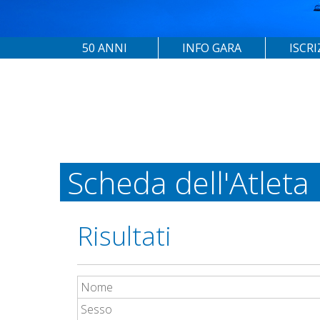
50 ANNI
INFO GARA
ISCRI
Scheda dell'Atleta
Risultati
Nome
Sesso