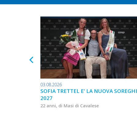
03.08.2026
SOFIA TRETTEL E' LA NUOVA SOREGH
2027
22 anni, di Masi di Cavalese