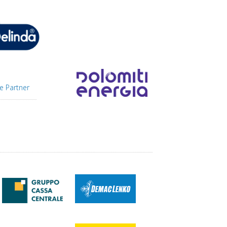
e Partner