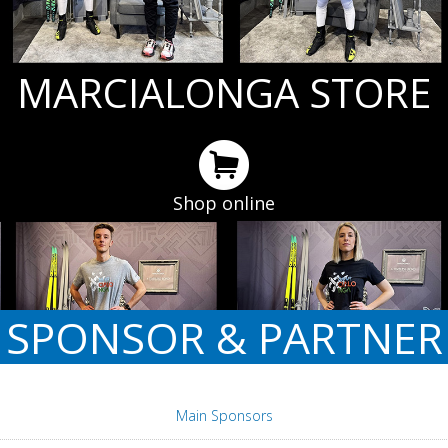
MARCIALONGA STORE
Shop online
SPONSOR & PARTNER
Main Sponsors