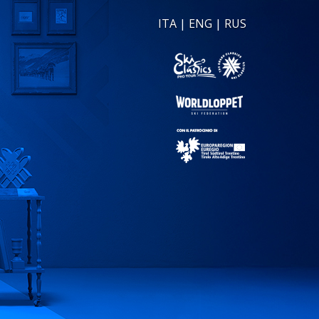
ITA
|
ENG
|
RUS