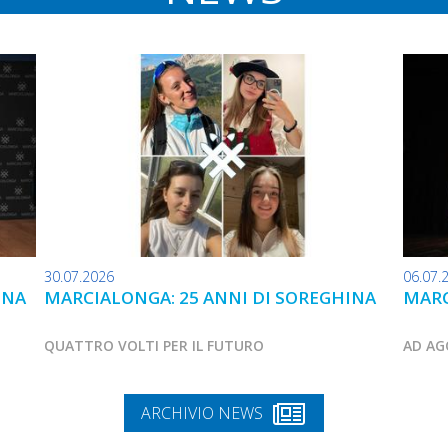
30.07.2026
06.07.
INA
MARCIALONGA: 25 ANNI DI SOREGHINA
MARC
QUATTRO VOLTI PER IL FUTURO
AD AG
ARCHIVIO NEWS