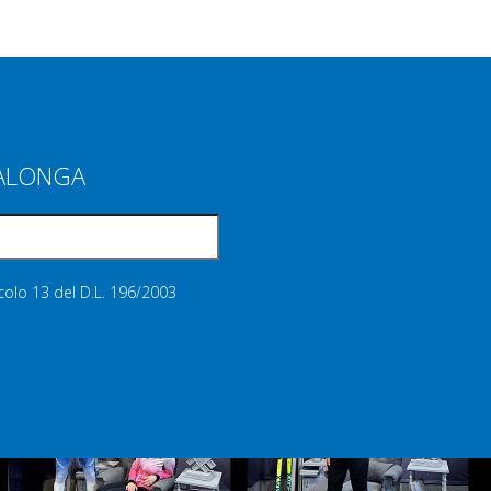
IALONGA
icolo 13 del D.L. 196/2003