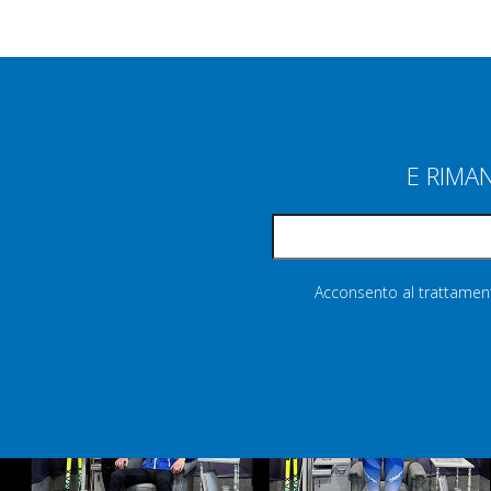
E RIMA
Acconsento al trattamento