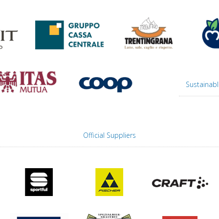
Sustainabl
Official Suppliers