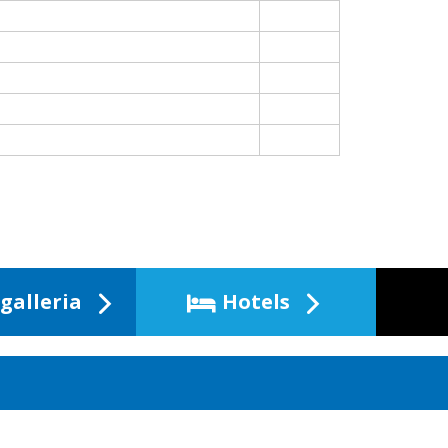
galleria
Hotels