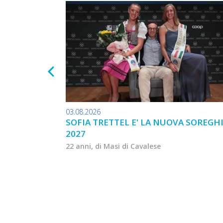
03.08.2026
SOFIA TRETTEL E' LA NUOVA SOREGH
2027
22 anni, di Masi di Cavalese