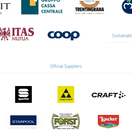
Sustainabl
Official Suppliers