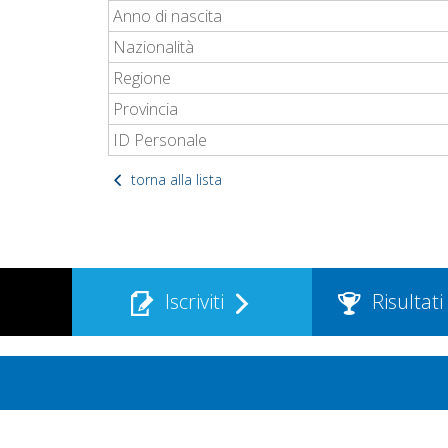
Anno di nascita
Nazionalità
Regione
Provincia
ID Personale
torna alla lista
Iscriviti
Risultati