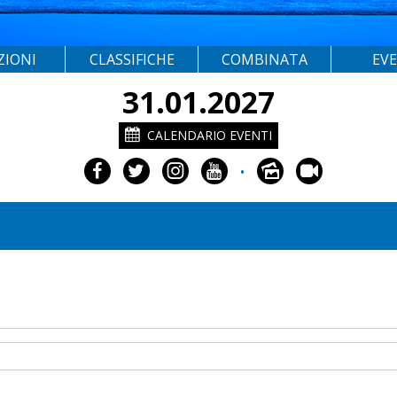
ZIONI
CLASSIFICHE
COMBINATA
EV
31.01.2027
CALENDARIO EVENTI
•