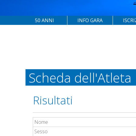
50 ANNI
INFO GARA
ISCRI
Scheda dell'Atleta
Risultati
Nome
Sesso