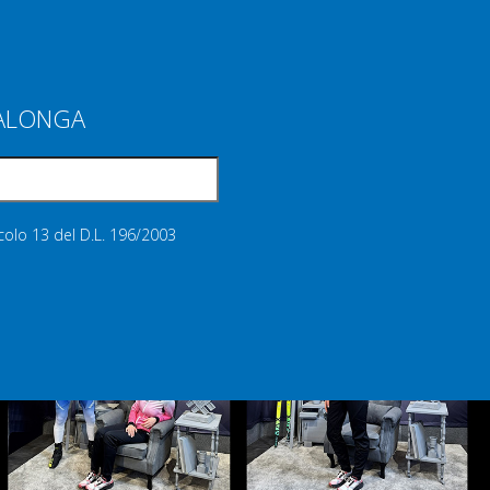
IALONGA
icolo 13 del D.L. 196/2003