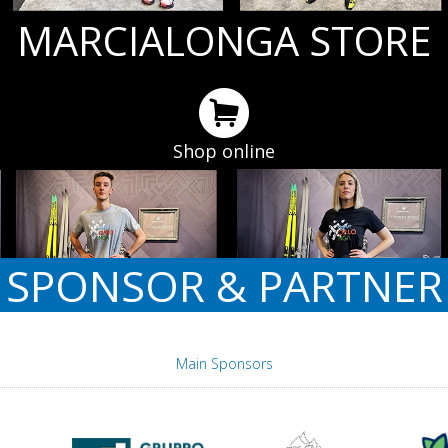
MARCIALONGA STORE
Shop online
SPONSOR & PARTNER
Main Sponsors