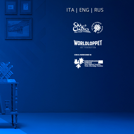
ITA
|
ENG
|
RUS