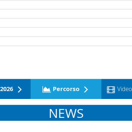
2026
Percorso
Video
NEWS