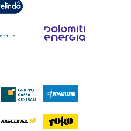
e Partner