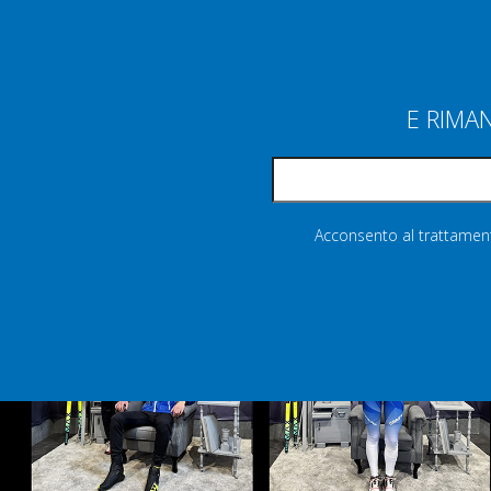
E RIMA
Acconsento al trattamento